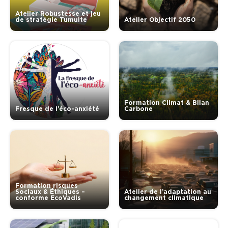
Atelier Robustesse et jeu
de stratégie Tumulte
Atelier Objectif 2050
Formation Climat & Bilan
Fresque de l’éco-anxiété
Carbone
Formation risques
Sociaux & Éthiques –
Atelier de l’adaptation au
conforme EcoVadis
changement climatique