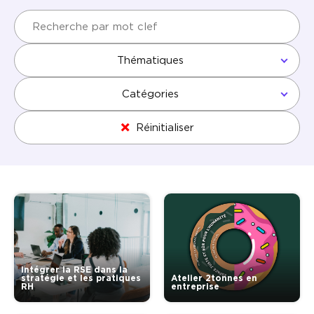
Thématiques
Catégories
Réinitialiser
Intégrer la RSE dans la
stratégie et les pratiques
Atelier 2tonnes en
RH
entreprise