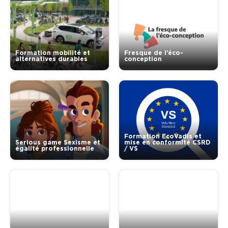
Formation mobilité et
Fresque de l’éco-
alternatives durables
conception
Formation EcoVadis et
Serious game Sexisme et
mise en conformité CSRD
égalité professionnelle
/ VS