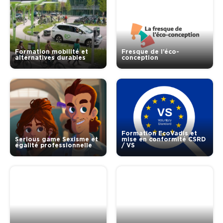
Formation mobilité et
Fresque de l’éco-
alternatives durables
conception
Formation EcoVadis et
Serious game Sexisme et
mise en conformité CSRD
égalité professionnelle
/ VS