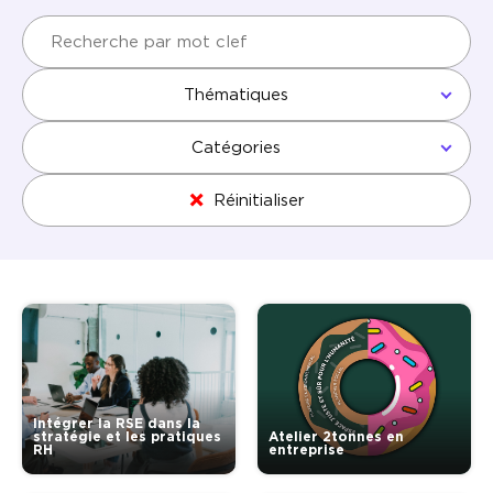
Thématiques
Catégories
Réinitialiser
Intégrer la RSE dans la
stratégie et les pratiques
Atelier 2tonnes en
RH
entreprise