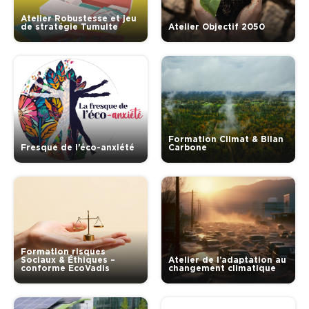
Atelier Robustesse et jeu
de stratégie Tumulte
Atelier Objectif 2050
Formation Climat & Bilan
Fresque de l’éco-anxiété
Carbone
Formation risques
Sociaux & Éthiques –
Atelier de l’adaptation au
conforme EcoVadis
changement climatique