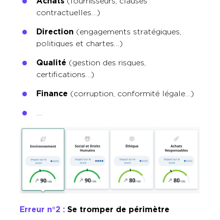
Achats
(fournisseurs, clauses
contractuelles…)
Direction
(engagements stratégiques,
politiques et chartes…)
Qualité
(gestion des risques,
certifications…)
Finance
(corruption, conformité légale…)
…
Erreur n°2 :
Se tromper de périmètre