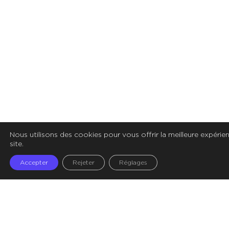
Nous utilisons des cookies pour vous offrir la meilleure expérie
site.
Accepter
Rejeter
Réglages