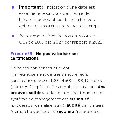
Important
: l’indication d’une date est
essentielle pour vous permettre de
hiérarchiser vos objectifs, planifier vos
actions et assurer un suivi dans le temps.
Par exemple : “réduire nos émissions de
CO₂ de 20% d’ici 2027 par rapport à 2022.”
Erreur n°6 :
Ne pas valoriser ses
certifications
Certaines entreprises oublient
malheureusement de transmettre leurs
certifications ISO (14001, 45001, 9001), labels
(Lucie, B-Corp) etc. Ces certifications sont
des
preuves solides
: elles démontrent que votre
système de management est
structuré
(processus formalisé, suivi),
audité
par un tiers
(démarche vérifiée), et
reconnu
(référencé et