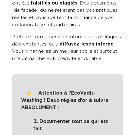
ont été
falsifiés ou plagiés
. Des documents
“de façade” qui ne reflètent pas vos pratiques
réelles et vous coûtent la confiance de vos
collaborateurs et partenaires.
Préférez formaliser ou renforcer des politiques
déjà existantes, puis
diffusez-les
en interne
.
Vous y gagnerez un meilleur score et surtout
une démarche RSE crédible et durable.
Attention à l’EcoVadis-
Washing ! Deux règles d’or à suivre
ABSOLUMENT :
𝟭.
Documenter tout ce qui est
fait