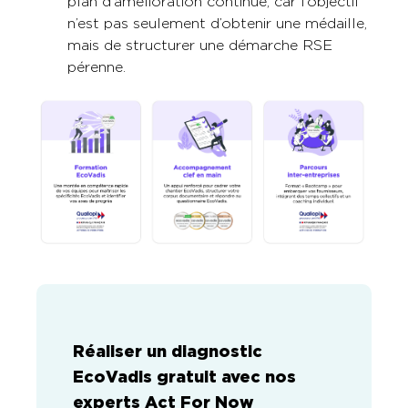
plan d’amélioration continue, car l’objectif
n’est pas seulement d’obtenir une médaille,
mais de structurer une démarche RSE
pérenne.
Réaliser un diagnostic
EcoVadis gratuit avec nos
experts Act For Now