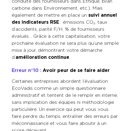
conduite des fournisseurs dans Éthique, bilan
carbone dans Environnement, etc.). Mais
également de mettre en place un
suivi annuel
des indicateurs
RSE
: émissions CO₂, taux
d’accidents, parité F/H, % de fournisseurs
évalués… Grâce à cette capitalisation, votre
prochaine évaluation ne sera plus qu’une simple
mise à jour, démontrant votre démarche
d’
amélioration continue
.
Erreur n°10 :
Avoir peur de se faire aider
Certaines entreprises abordent l’évaluation
EcoVadis comme un simple questionnaire
administratif et tentent de le remplir en interne,
sans implication des équipes ni méthodologie
particulière. Un exercice qui peut vous vous
faire perdre du temps, entraîner des erreurs par
méconnaissance et vous faire aboutir à un
score décevant.