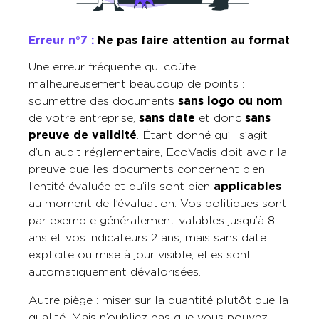
Erreur n°7 :
Ne pas faire attention au format
Une erreur fréquente qui coûte
malheureusement beaucoup de points :
soumettre des documents
sans logo ou nom
de votre entreprise,
sans date
et donc
sans
preuve de validité
. Étant donné qu’il s’agit
d’un audit réglementaire, EcoVadis doit avoir la
preuve que les documents concernent bien
l’entité évaluée et qu’ils sont bien
applicables
au moment de l’évaluation. Vos politiques sont
par exemple généralement valables jusqu’à 8
ans et vos indicateurs 2 ans, mais sans date
explicite ou mise à jour visible, elles sont
automatiquement dévalorisées.
Autre piège : miser sur la quantité plutôt que la
qualité. Mais n’oubliez pas que vous pouvez