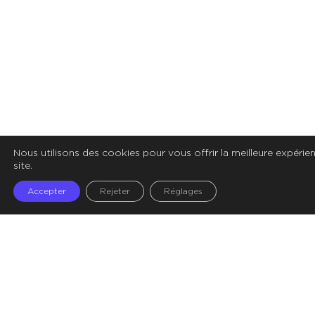
Nous utilisons des cookies pour vous offrir la meilleure expérie
site.
Accepter
Rejeter
Réglages