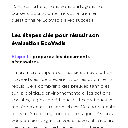
Dans cet article, nous vous partegons nos
conseils pour soumettre votre premier
questionnaire EcoVadis avec succès !
Les étapes clés pour réussir son
évaluation EcoVadis
Etape 1 :
préparez les documents
nécessaires
La première étape pour réussir son évaluation
EcoVadis est de préparer tous les documents
requis. Cela comprend des preuves tangibles
sur la politique environnementale, les actions
sociales, la gestion éthique, et les pratiques en
matière d’achats responsables. Ces documents
doivent être clairs, complets et à jour. Assurez-
vous de bien organiser vos preuves et d’inclure
des informations pertinentes pour chaque