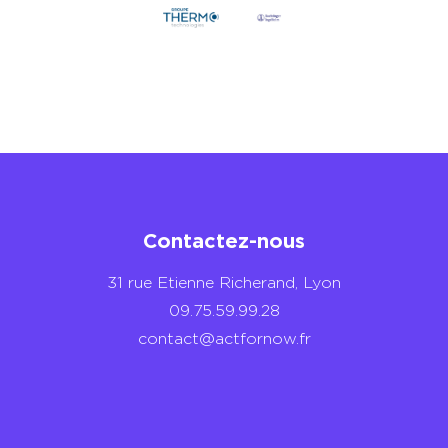
Contactez-nous
31 rue Etienne Richerand, Lyon
09.75.59.99.28
contact@actfornow.fr