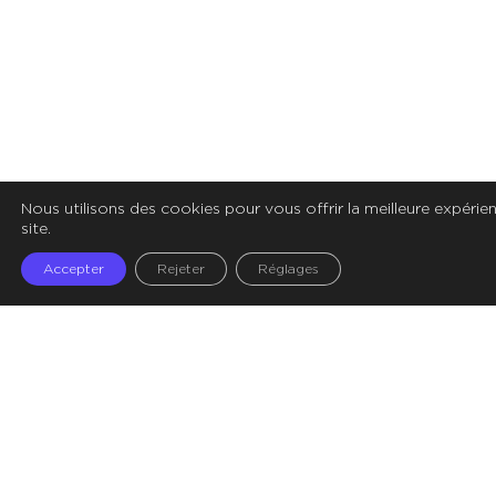
Nous utilisons des cookies pour vous offrir la meilleure expérie
site.
Accepter
Rejeter
Réglages