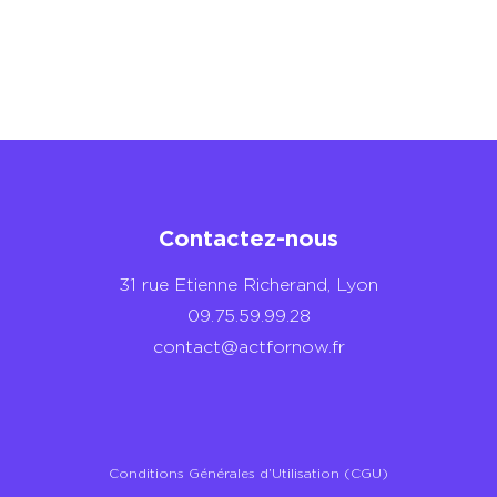
Contactez-nous
31 rue Etienne Richerand, Lyon
09.75.59.99.28
contact@actfornow.fr
Conditions Générales d’Utilisation (CGU)