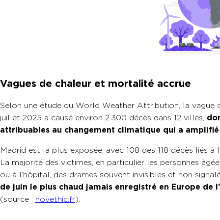
Vagues de chaleur et mortalité accrue
Selon une étude du World Weather Attribution, la vague de
juillet 2025 a causé environ 2
300 décès dans 12 villes,
don
attribuables au
changement climatique qui a amplifié
Madrid est la plus exposée, avec 108 des 118 décès liés à
La majorité des victimes, en particulier les personnes âg
ou à l’hôpital, des drames souvent invisibles et non signa
de juin le plus chaud jamais enregistré en Europe de l
(source :
novethic.fr
).