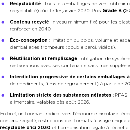
Recyclabilité
: tous les emballages doivent obtenir
recyclabilité) d’ici le 1er janvier 2030. Puis
Grade B (≥
Contenu recyclé
: niveau minimum fixé pour les plas
renforcer en 2040.
Éco-conception
: limitation du poids, volume et espa
d’emballages trompeurs (double paroi, vidéos).
Réutilisation et remplissage
: obligation de système
restaurations avec ses contenants sans frais suppléme
Interdiction progressive de certains emballages 
de condiments, films de regroupement) à partir de 2
Limitation stricte des substances néfastes
(PFAS,
alimentaire, valables dès août 2026.
En bref, un tournant radical vers l’économie circulaire : éc
contenu recyclé, restrictions des formats à usage unique e
recyclable d’ici 2030
et harmonisation légale à l’échell