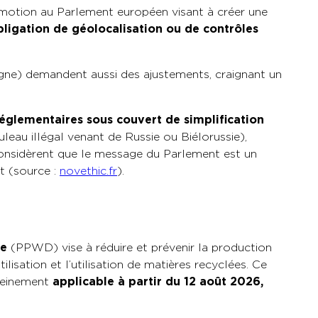
 motion au Parlement européen visant à créer une
bligation de géolocalisation ou de contrôles
ne) demandent aussi des ajustements, craignant un
réglementaires sous couvert de simplification
au illégal venant de Russie ou Biélorussie),
considèrent que le message du Parlement est un
nt (source :
novethic.fr
).
ve
(PPWD) vise à réduire et prévenir la production
ilisation et l’utilisation de matières recyclées. Ce
pleinement
applicable à partir du 12 août 2026,