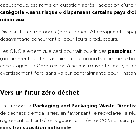
caoutchouc, est remis en question après l’adoption d’une
catégorie « sans risque » dispensant certains pays d’o
minimaux
.
Dix-huit États membres (hors France, Allemagne et Espag
désavantage concurrentiel pour leurs producteurs.
Les ONG alertent que ceci pourrait ouvrir des
passoires 
(notamment sur le blanchiment de produits comme le boule
encouragent la Commission à ne pas rouvrir le texte, et 
avertissement fort, sans valeur contraignante pour l’insta
Vers un futur zéro déchet
En Europe, la
Packaging and Packaging Waste Directi
de déchets d’emballages, en favorisant le recyclage, la réut
règlement est entré en vigueur le 11 février 2025 et sera 
sans transposition nationale
.