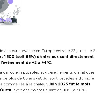
 chaleur survenue en Europe entre le 23 juin et le 2
t 1
500 (soit 65%) d’entre eux sont directement
.
 l’événement de +2 à +4°C
.
 la canicule imputables aux dérèglements climatiques
ées de plus de 65 ans (88%), sont décédés à domicile
.
lés comme liés à la chaleur
Juin 2025 fut le mois
’Ouest
, avec des pointes allant de 40°C
à 46
°C