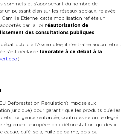
nts sommets et s’approchant du nombre de
par un puissant élan sur les réseaux sociaux, relayée
Camille Etienne, cette mobilisation reflète un
pportés par la loi :
réautorisation de
blissement des consultations publiques
.
 débat public à l’Assemblée, il n’entraîne aucun retrait
ée s’est déclarée
favorable à ce débat à la
vert.eco
).
n
U Deforestation Regulation) impose aux
ation juridique) pour garantir que les produits qu’elles
rêts : diligence renforcée, contrôles selon le degré
Ce règlement européen anti-déforestation, qui devait
 cacao, café, soja, huile de palme, bois ou