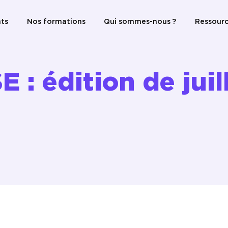
ts
Nos formations
Qui sommes-nous ?
Ressourc
E : édition de juil