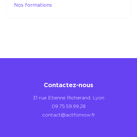
Nos formations
Contactez-nous
31 rue Etienne Richerand, Lyon
09.75.59.99.28
contact@actfornow.fr