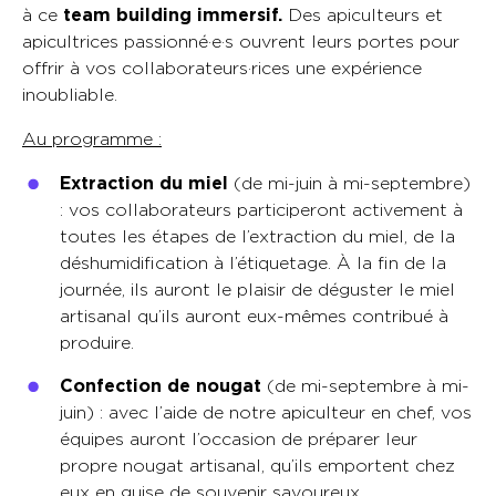
à ce
team building immersif.
Des apiculteurs et
apicultrices passionné·e·s ouvrent leurs portes pour
offrir à vos collaborateurs·rices une expérience
inoubliable.
Au programme :
Extraction du miel
(de mi-juin à mi-septembre)
: vos collaborateurs participeront activement à
toutes les étapes de l’extraction du miel, de la
déshumidification à l’étiquetage. À la fin de la
journée, ils auront le plaisir de déguster le miel
artisanal qu’ils auront eux-mêmes contribué à
produire.
Confection de nougat
(de mi-septembre à mi-
juin) : avec l’aide de notre apiculteur en chef, vos
équipes auront l’occasion de préparer leur
propre nougat artisanal, qu’ils emportent chez
eux en guise de souvenir savoureux.