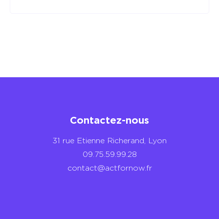
Contactez-nous
31 rue Etienne Richerand, Lyon
09.75.59.99.28
contact@actfornow.fr