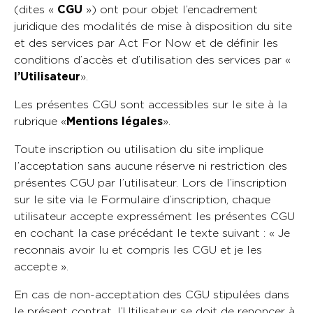
(dites «
CGU
») ont pour objet l’encadrement
juridique des modalités de mise à disposition du site
et des services par Act For Now et de définir les
conditions d’accès et d’utilisation des services par «
l’Utilisateur
».
Les présentes CGU sont accessibles sur le site à la
rubrique «
Mentions légales
».
Toute inscription ou utilisation du site implique
l’acceptation sans aucune réserve ni restriction des
présentes CGU par l’utilisateur. Lors de l’inscription
sur le site via le Formulaire d’inscription, chaque
utilisateur accepte expressément les présentes CGU
en cochant la case précédant le texte suivant : « Je
reconnais avoir lu et compris les CGU et je les
accepte ».
En cas de non-acceptation des CGU stipulées dans
le présent contrat, l’Utilisateur se doit de renoncer à