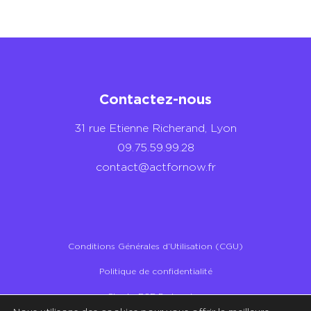
Contactez-nous
31 rue Etienne Richerand, Lyon
09.75.59.99.28
contact@actfornow.fr
Conditions Générales d’Utilisation (CGU)
Politique de confidentialité
Charte RSE Partenaires